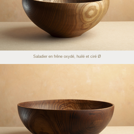
Saladier en frêne oxydé, huilé et ciré Ø