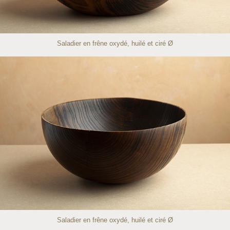
Saladier en frêne oxydé, huilé et ciré Ø
Saladier en frêne oxydé, huilé et ciré Ø